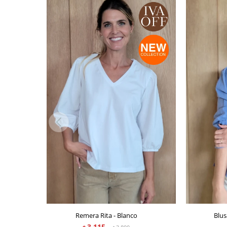
Remera Rita - Blanco
Blus
3.115