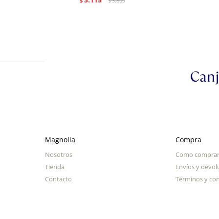
$
3.800
$
Magnolia
Compra
Nosotros
Como compra
Tienda
Envíos y devol
Contacto
Términos y con