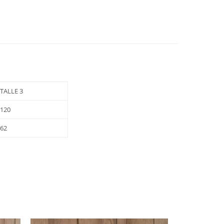
TALLE 3
120
62