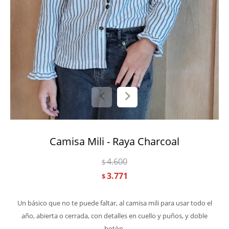
Camisa Mili - Raya Charcoal
4.600
$
3.771
$
Un básico que no te puede faltar, al camisa mili para usar todo el
año, abierta o cerrada, con detalles en cuello y puños, y doble
botòn.