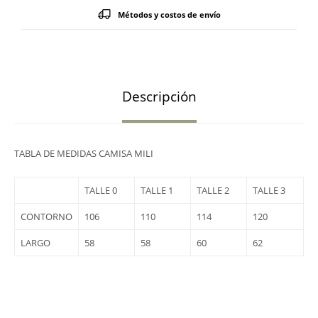
Métodos y costos de envío
Descripción
TABLA DE MEDIDAS CAMISA MILI
TALLE 0
TALLE 1
TALLE 2
TALLE 3
CONTORNO
106
110
114
120
LARGO
58
58
60
62