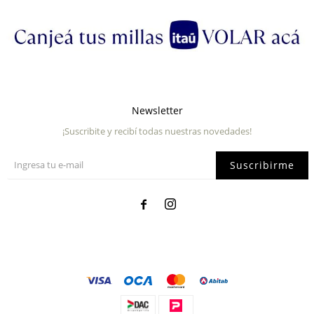
Newsletter
¡Suscribite y recibí todas nuestras novedades!
Suscribirme

