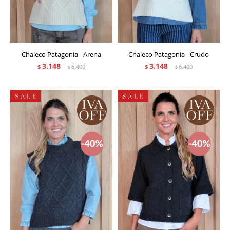
Chaleco Patagonia - Arena
Chaleco Patagonia - Crudo
3.148
3.148
$
6.400
$
6.400
$
$