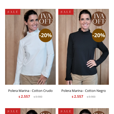
Polera Marina - Cotton Crudo
Polera Marina - Cotton Negro
2.557
2.557
$
3.900
$
3.900
$
$