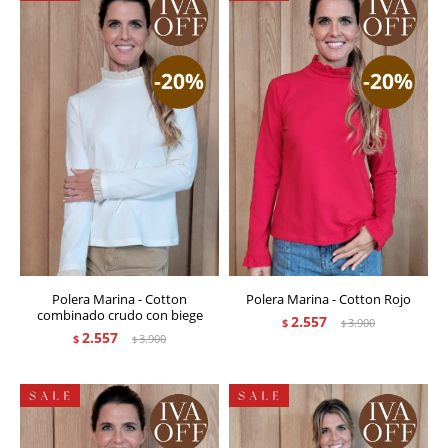
Polera Marina - Cotton
Polera Marina - Cotton Rojo
combinado crudo con biege
2.557
$
3.900
$
2.557
$
3.900
$