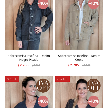
Sobrecamisa Josefina - Denim
Sobrecamisa Josefina - Denim
Negro Picado
Cepia
2.705
2.705
$
5.500
$
5.500
$
$