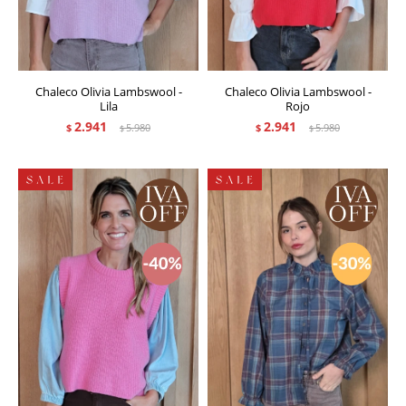
Chaleco Olivia Lambswool -
Chaleco Olivia Lambswool -
Lila
Rojo
2.941
2.941
$
5.980
$
5.980
$
$