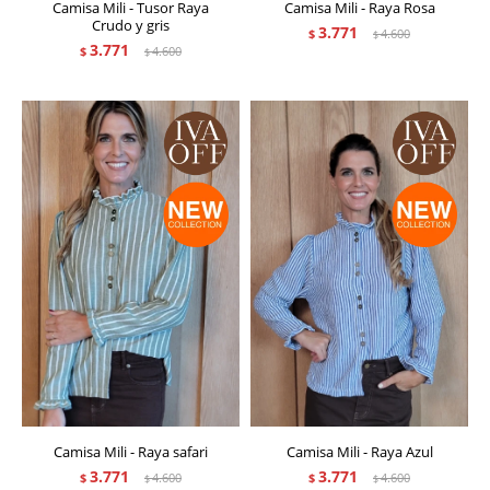
Camisa Mili - Tusor Raya
Camisa Mili - Raya Rosa
Crudo y gris
3.771
$
4.600
$
3.771
$
4.600
$
Camisa Mili - Raya safari
Camisa Mili - Raya Azul
3.771
3.771
$
4.600
$
4.600
$
$