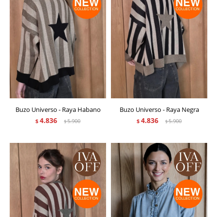
Buzo Universo - Raya Habano
Buzo Universo - Raya Negra
4.836
4.836
$
5.900
$
5.900
$
$