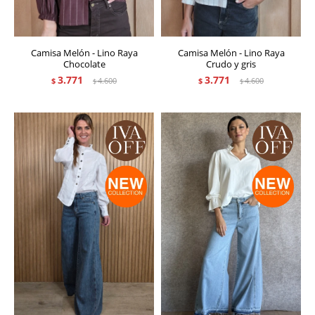
Camisa Melón - Lino Raya
Camisa Melón - Lino Raya
Chocolate
Crudo y gris
3.771
3.771
$
4.600
$
4.600
$
$