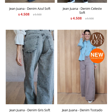
Jean Juana - Denim Azul Soft
Jean Juana - Denim Celeste
Soft
4.508
$
5.500
$
4.508
$
5.500
$
Jean Juana - Denim Gris Soft
Jean Juana - Denim Tostado