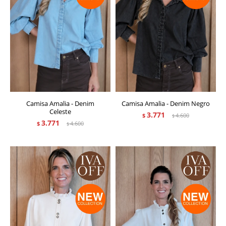
Camisa Amalia - Denim
Camisa Amalia - Denim Negro
Celeste
3.771
$
4.600
$
3.771
$
4.600
$