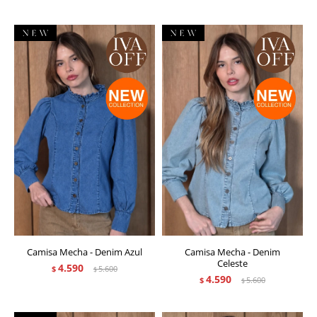
Camisa Mecha - Denim Azul
Camisa Mecha - Denim
Celeste
4.590
$
5.600
$
4.590
$
5.600
$