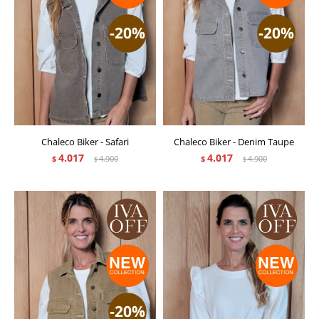
Chaleco Biker - Safari
Chaleco Biker - Denim Taupe
4.017
4.017
$
4.900
$
4.900
$
$