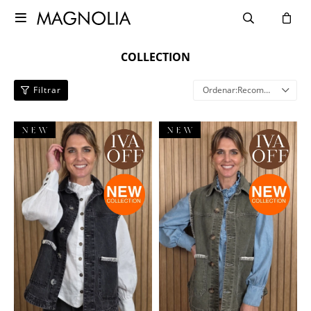

COLLECTION
Recomendados