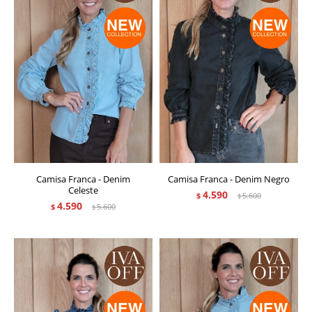
Camisa Franca - Denim
Camisa Franca - Denim Negro
Celeste
4.590
$
5.600
$
4.590
$
5.600
$