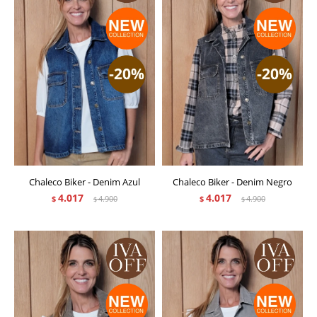
Chaleco Biker - Denim Azul
Chaleco Biker - Denim Negro
4.017
4.017
$
4.900
$
4.900
$
$