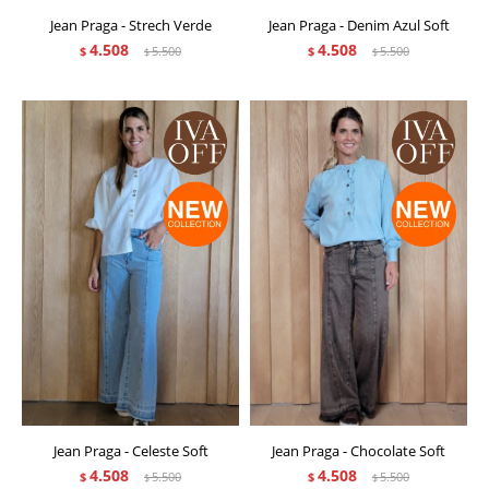
Jean Praga - Strech Verde
Jean Praga - Denim Azul Soft
4.508
4.508
$
5.500
$
5.500
$
$
Jean Praga - Celeste Soft
Jean Praga - Chocolate Soft
4.508
4.508
$
5.500
$
5.500
$
$