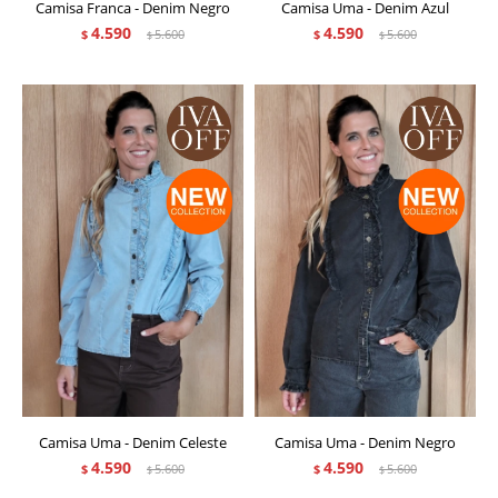
Camisa Franca - Denim Negro
Camisa Uma - Denim Azul
4.590
4.590
$
5.600
$
5.600
$
$
Camisa Uma - Denim Celeste
Camisa Uma - Denim Negro
4.590
4.590
$
5.600
$
5.600
$
$