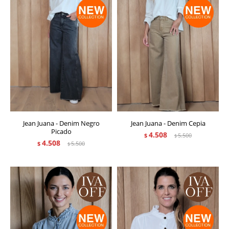
Jean Juana - Denim Negro
Jean Juana - Denim Cepia
Picado
4.508
$
5.500
$
4.508
$
5.500
$