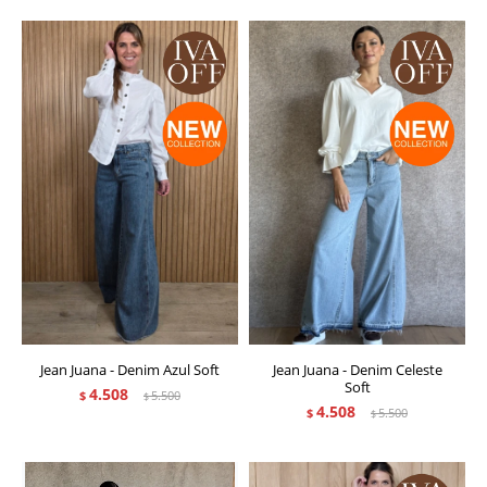
Jean Juana - Denim Azul Soft
Jean Juana - Denim Celeste
Soft
4.508
$
5.500
$
4.508
$
5.500
$