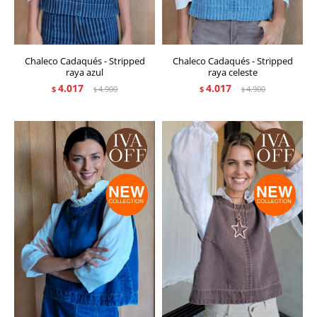
Chaleco Cadaqués - Stripped
Chaleco Cadaqués - Stripped
raya azul
raya celeste
4.017
4.017
$
4.900
$
4.900
$
$