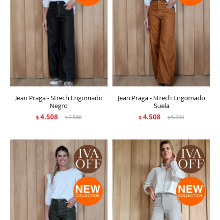
Jean Praga - Strech Engomado
Jean Praga - Strech Engomado
Negro
Suela
4.508
4.508
$
5.500
$
5.500
$
$