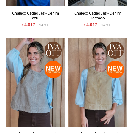
Chaleco Cadaqués - Denim
Chaleco Cadaqués - Denim
azul
Tostado
4.017
4.017
$
4.900
$
4.900
$
$