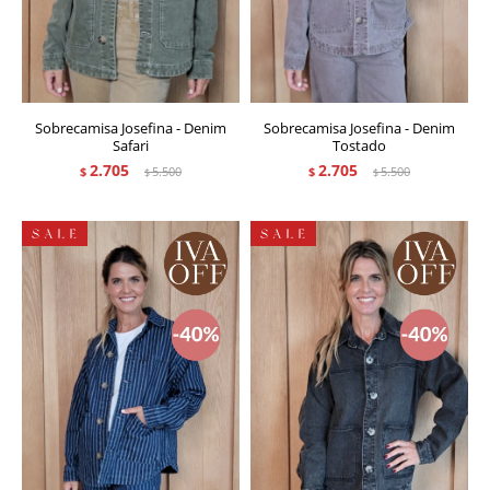
Sobrecamisa Josefina - Denim
Sobrecamisa Josefina - Denim
Safari
Tostado
2.705
2.705
$
5.500
$
5.500
$
$