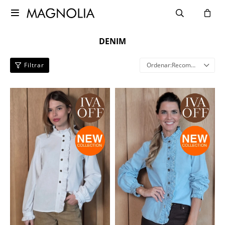

DENIM
Recomendados