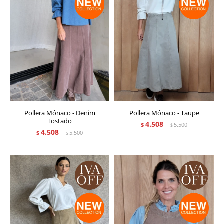
Pollera Mónaco - Denim
Pollera Mónaco - Taupe
Tostado
4.508
$
5.500
$
4.508
$
5.500
$