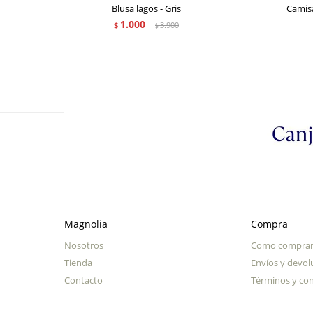
Blusa lagos - Gris
Camisa
1.000
$
3.900
$
Magnolia
Compra
Nosotros
Como compra
Tienda
Envíos y devol
Contacto
Términos y con