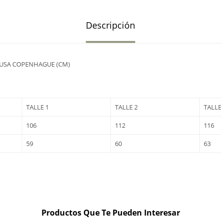
Descripción
LUSA COPENHAGUE (CM)
TALLE 1
TALLE 2
TALLE
106
112
116
59
60
63
Productos Que Te Pueden Interesar