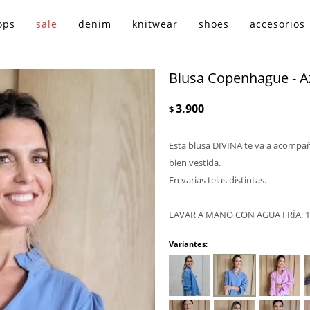
ops
sale
denim
knitwear
shoes
accesorios
Blusa Copenhague - A
3.900
$
Esta blusa DIVINA te va a acompañ
bien vestida.
En varias telas distintas.
LAVAR A MANO CON AGUA FRÍA.
Variantes: