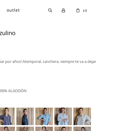
outlet
0
$
zulino
ar por años! Atemporal, canchera, siempre te va a dejar
 100% ALGODÓN