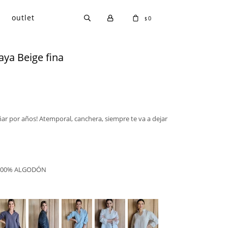
outlet
0
$
ya Beige fina
ar por años! Atemporal, canchera, siempre te va a dejar
 100% ALGODÓN