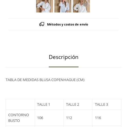
Métodos y costos de envío
Descripción
TABLA DE MEDIDAS BLUSA COPENHAGUE (CM)
TALLE 1
TALLE 2
TALLE 3
CONTORNO
106
112
116
BUSTO