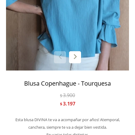
Blusa Copenhague - Tourquesa
3.900
$
3.197
$
Esta blusa DIVINA te va a acompañar por años! Atemporal,
canchera, siempre te va a dejar bien vestida.
En varias telas distintas.