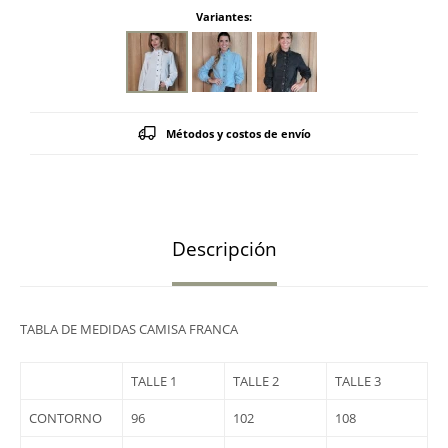
Variantes:
Métodos y costos de envío
Descripción
TABLA DE MEDIDAS CAMISA FRANCA
TALLE 1
TALLE 2
TALLE 3
CONTORNO
96
102
108