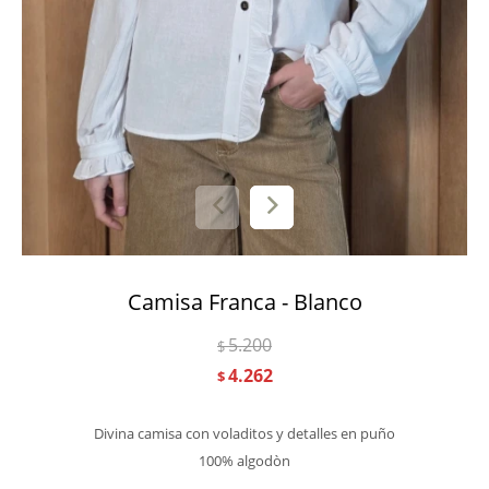
Camisa Franca - Blanco
5.200
$
4.262
$
Divina camisa con voladitos y detalles en puño
100% algodòn