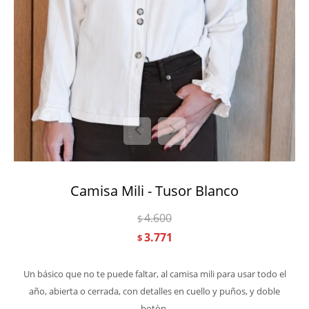
Camisa Mili - Tusor Blanco
4.600
$
3.771
$
Un básico que no te puede faltar, al camisa mili para usar todo el
año, abierta o cerrada, con detalles en cuello y puños, y doble
botòn.