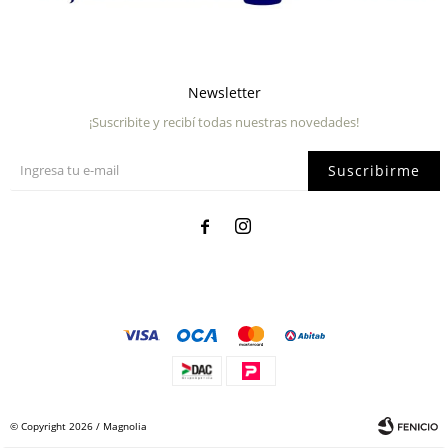
Newsletter
¡Suscribite y recibí todas nuestras novedades!
Suscribirme


© Copyright 2026 / Magnolia