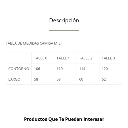
Descripción
TABLA DE MEDIDAS CAMISA MILI
TALLE 0
TALLE 1
TALLE 2
TALLE 3
CONTORNO
106
110
114
120
LARGO
58
58
60
62
Productos Que Te Pueden Interesar