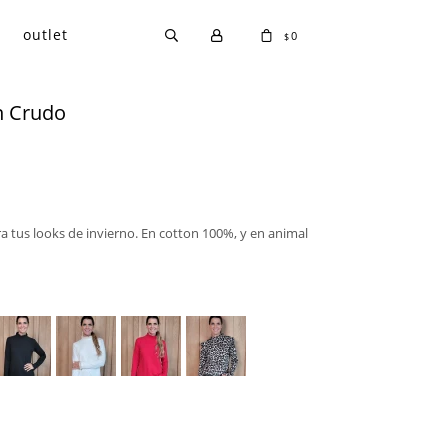
outlet
0
$
n Crudo
ara tus looks de invierno. En cotton 100%, y en animal