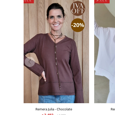
Remera Julia - Chocolate
Re
2.492