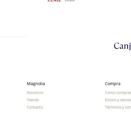
$
3.800
$
Magnolia
Compra
Nosotros
Como compra
Tienda
Envíos y devol
Contacto
Términos y con