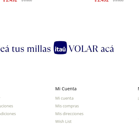
$
3.800
$
3.800
$
$
Mi Cuenta
r
Mi cuenta
uciones
Mis compras
diciones
Mis direcciones
Wish List