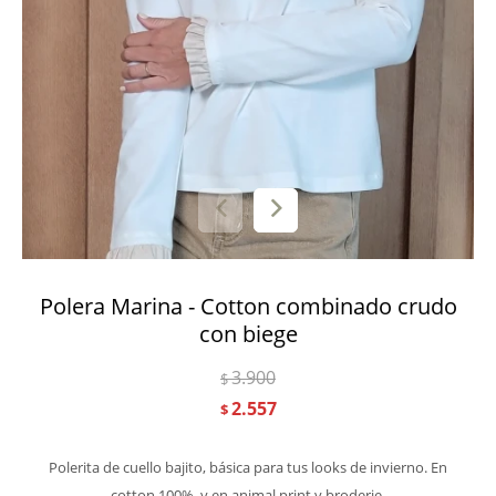
Polera Marina - Cotton combinado crudo
con biege
3.900
$
2.557
$
Polerita de cuello bajito, básica para tus looks de invierno. En
cotton 100%, y en animal print y broderie.