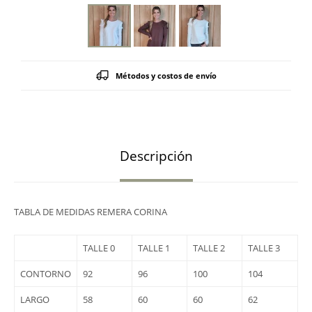
Métodos y costos de envío
Descripción
TABLA DE MEDIDAS REMERA CORINA
TALLE 0
TALLE 1
TALLE 2
TALLE 3
CONTORNO
92
96
100
104
LARGO
58
60
60
62