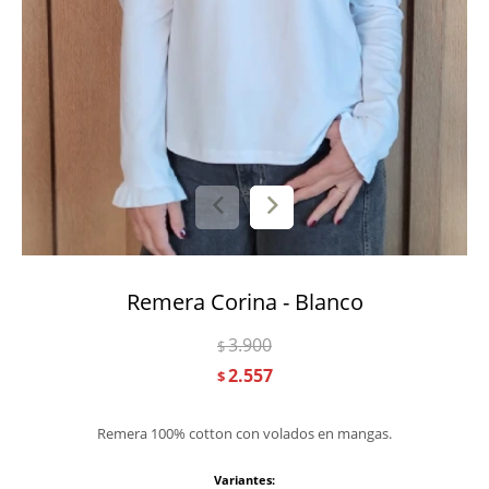
Remera Corina - Blanco
3.900
$
2.557
$
Remera 100% cotton con volados en mangas.
Variantes: