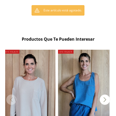
Este artículo está agotado.
Productos Que Te Pueden Interesar