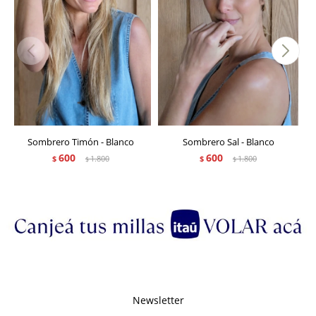
Sombrero Timón - Blanco
Sombrero Sal - Blanco
600
600
$
1.800
$
1.800
$
$
Newsletter