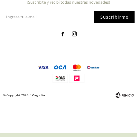
¡Suscribite y recibí todas nuestras novedades!
Suscribirme


© Copyright 2026 / Magnolia
Fenicio