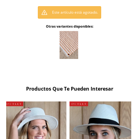
Este artículo está agotado.
Otras variantes disponibles:
Productos Que Te Pueden Interesar