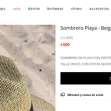
ops
sale
denim
knitwear
shoes
accesorios
Sombrero Playa - Bei
1.800
$
600
$
SOMBRERO DE PLAYA CON PROTE
TALLE ÚNICO, CON CINTAS AJUSTA
Métodos y costos de envío