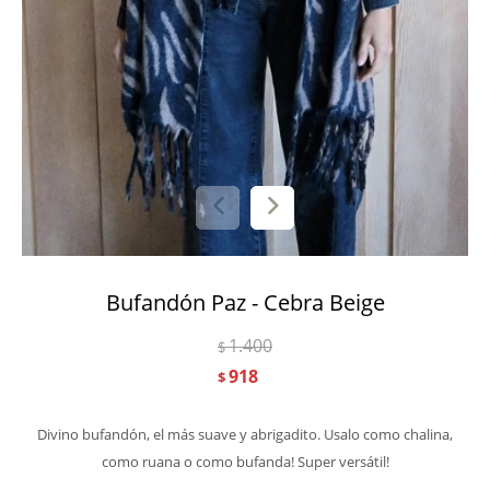
Bufandón Paz - Cebra Beige
1.400
$
918
$
Divino bufandón, el más suave y abrigadito. Usalo como chalina,
como ruana o como bufanda! Super versátil!