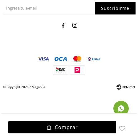
Suscribirme


© Copyright 2026 / Magnolia
Comprar
Fenicio