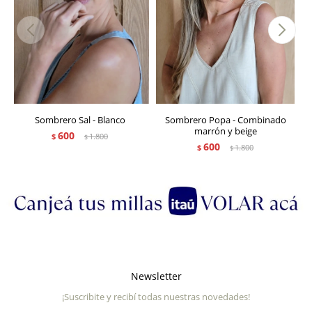
Sombrero Sal - Blanco
Sombrero Popa - Combinado
marrón y beige
600
$
1.800
$
600
$
1.800
$
Newsletter
¡Suscribite y recibí todas nuestras novedades!