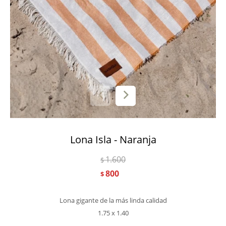
Lona Isla - Naranja
1.600
$
800
$
Lona gigante de la más linda calidad
1.75 x 1.40