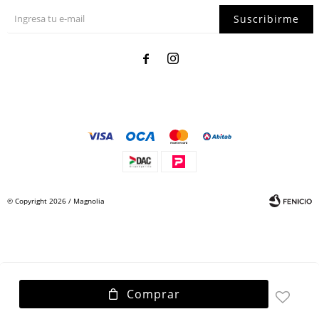
Suscribirme


© Copyright 2026 / Magnolia
Comprar
Fenicio