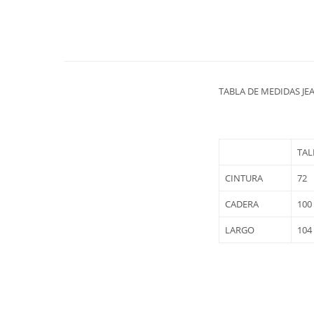
TABLA DE MEDIDAS JE
TAL
CINTURA
72
CADERA
100
LARGO
104