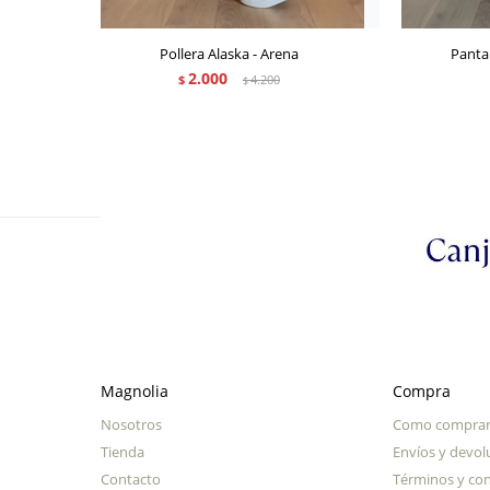
Pollera Alaska - Arena
Panta
2.000
$
4.200
$
Magnolia
Compra
Nosotros
Como compra
Tienda
Envíos y devol
Contacto
Términos y con