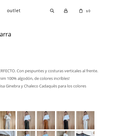
outlet
0
$
zarra
RFECTO. Con pespuntes y costuras verticales al frente.
nim 100% algodón, de colores incríbles!
sa Ginebra y Chaleco Cadaquès para los colores