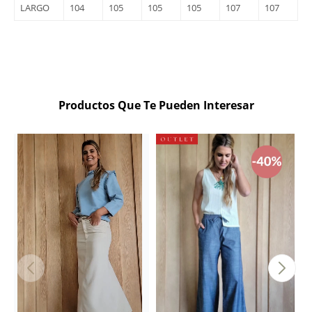
LARGO
104
105
105
105
107
107
Productos Que Te Pueden Interesar