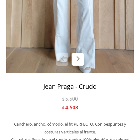
Jean Praga - Crudo
5.500
$
4.508
$
Canchero, ancho, cómodo, el fit PERFECTO. Con pespuntes y
costuras verticales al frente.
Casual, desflecado en el ruedo, denim 100% algodón, de colores