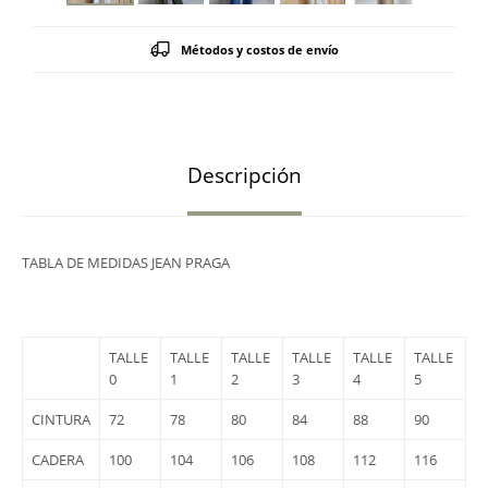
Métodos y costos de envío
Descripción
TABLA DE MEDIDAS JEAN PRAGA
TALLE
TALLE
TALLE
TALLE
TALLE
TALLE
0
1
2
3
4
5
CINTURA
72
78
80
84
88
90
CADERA
100
104
106
108
112
116