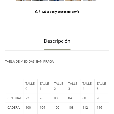
Métodos y costos de envío
Descripción
TABLA DE MEDIDAS JEAN PRAGA
TALLE
TALLE
TALLE
TALLE
TALLE
TALLE
0
1
2
3
4
5
CINTURA
72
78
80
84
88
90
CADERA
100
104
106
108
112
116