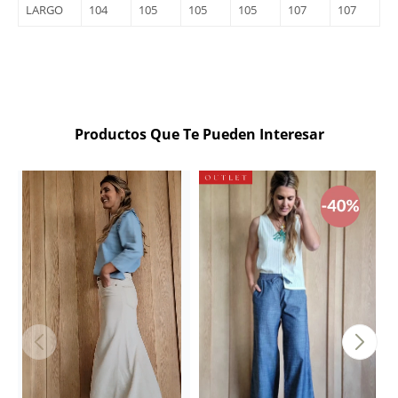
LARGO
104
105
105
105
107
107
Productos Que Te Pueden Interesar