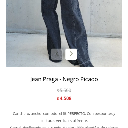
Jean Praga - Negro Picado
5.500
$
4.508
$
Canchero, ancho, cómodo, el fit PERFECTO. Con pespuntes y
costuras verticales al frente.
Casual, desflecado en el ruedo, denim 100% algodón, de colores