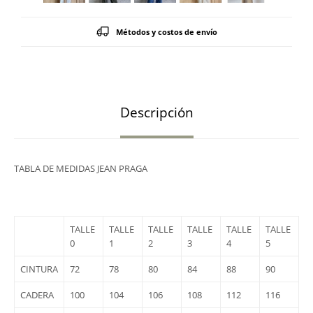
Métodos y costos de envío
Descripción
TABLA DE MEDIDAS JEAN PRAGA
TALLE
TALLE
TALLE
TALLE
TALLE
TALLE
0
1
2
3
4
5
CINTURA
72
78
80
84
88
90
CADERA
100
104
106
108
112
116