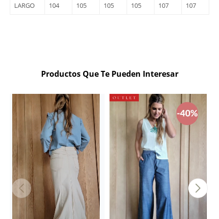
LARGO
104
105
105
105
107
107
Productos Que Te Pueden Interesar