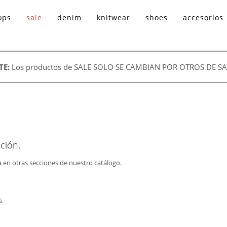
ops
sale
denim
knitwear
shoes
accesorios
TE:
Los productos de SALE SOLO SE CAMBIAN POR OTROS DE SA
ción.
a en otras secciones de nuestro catálogo.
s