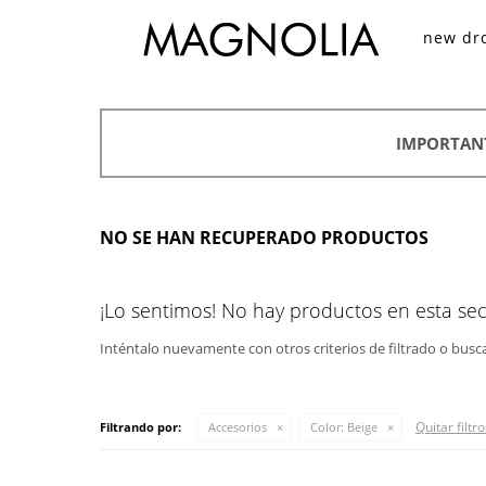
new dr
IMPORTAN
NO SE HAN RECUPERADO PRODUCTOS
¡Lo sentimos! No hay productos en esta sec
Inténtalo nuevamente con otros criterios de filtrado o busc
Quitar filtro
Filtrando por:
Accesorios
Color:
Beige