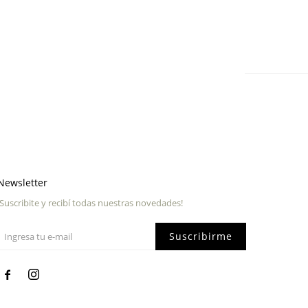
Newsletter
¡Suscribite y recibí todas nuestras novedades!
Suscribirme

