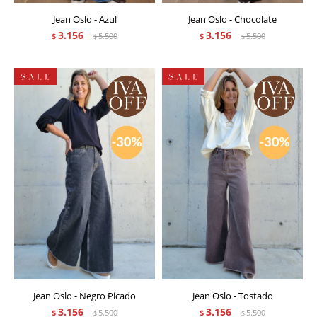
Jean Oslo - Azul
Jean Oslo - Chocolate
3.156
3.156
$
5.500
$
5.500
$
$
Jean Oslo - Negro Picado
Jean Oslo - Tostado
3.156
3.156
$
5.500
$
5.500
$
$