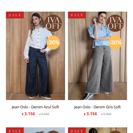
Jean Oslo - Denim Azul Soft
Jean Oslo - Denim Gris Soft
3.156
3.156
$
5.500
$
5.500
$
$