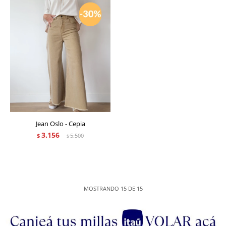
Jean Oslo - Cepia
3.156
$
5.500
$
MOSTRANDO
15
DE
15