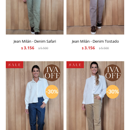
Jean Milán - Denim Safari
Jean Milán - Denim Tostado
3.156
3.156
$
5.500
$
5.500
$
$