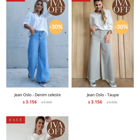
Jean Oslo - Denim celeste
Jean Oslo - Taupe
3.156
3.156
$
5.500
$
5.500
$
$