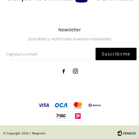
Newsletter
¡Suscribite y recibí todas nuestras novedades!
Suscribirme


© Copyright 2026 / Magnolia