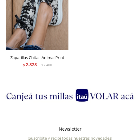
Zapatillas Chita - Animal Print
2.828
$
7.400
$
Newsletter
¡Suscribite y recibí todas nuestras novedades!