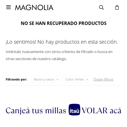

NO SE HAN RECUPERADO PRODUCTOS
¡Lo sentimos! No hay productos en esta sección.
Inténtalo nuevamente con otros criterios de filtrado o busca en
otras secciones de nuestro catálogo.
Quitar filtros
Filtrando por:
Buzos y sacos
Color:
Verde