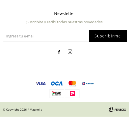
Newsletter
¡Suscribite y recibí todas nuestras novedades!
Suscribirme


© Copyright 2026 / Magnolia