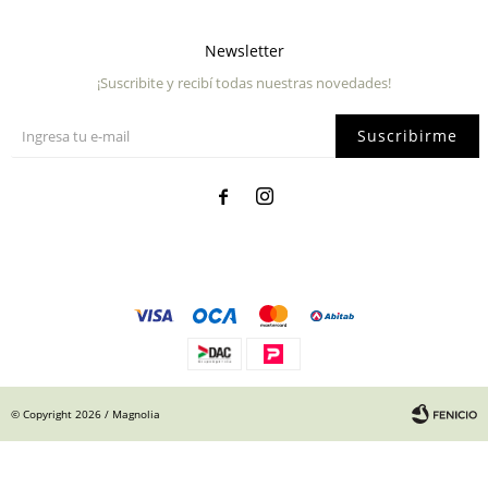
Newsletter
¡Suscribite y recibí todas nuestras novedades!
Suscribirme


© Copyright 2026 / Magnolia