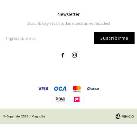
Newsletter
¡Suscribite y recibí todas nuestras novedades!
Suscribirme


© Copyright 2026 / Magnolia