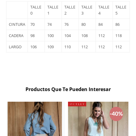
TALLE
TALLE
TALLE
TALLE
TALLE
TALLE
0
1
2
3
4
5
CINTURA
70
74
76
80
84
86
CADERA
98
100
104
108
112
118
LARGO
106
109
110
112
112
112
Productos Que Te Pueden Interesar