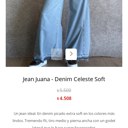
Jean Juana - Denim Celeste Soft
5.500
$
4.508
$
Un Jean ideal. En denim picado extra soft en los colores más
lindos. Tremendo fit, tiro medio y pierna ancha con un godet
lateral que lo hace super favorecedor.