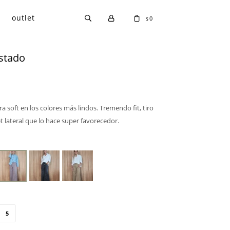
outlet
0
$
ostado
a soft en los colores más lindos. Tremendo fit, tiro
 lateral que lo hace super favorecedor.
5