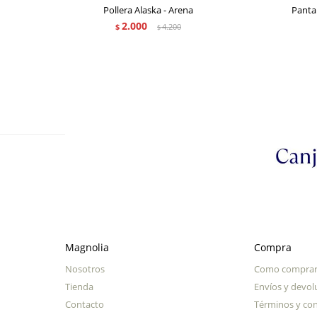
Pollera Alaska - Arena
Panta
2.000
$
4.200
$
Magnolia
Compra
Nosotros
Como compra
Tienda
Envíos y devol
Contacto
Términos y con