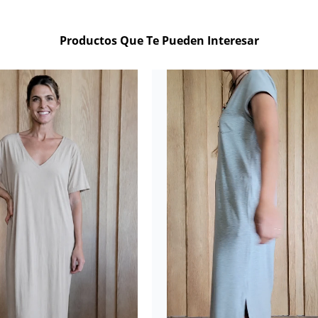
Productos Que Te Pueden Interesar