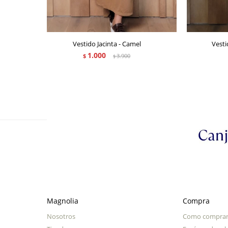
Vestido Jacinta - Camel
Vesti
1.000
$
3.900
$
Magnolia
Compra
Nosotros
Como compra