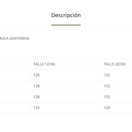
Descripción
NICA SANTORINI
TALLE 1(CM)
TALLE 2(CM)
126
132
128
132
128
132
123
126