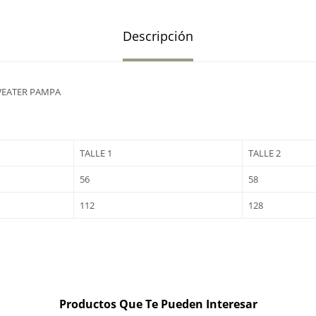
Descripción
WEATER PAMPA
TALLE 1
TALLE 2
56
58
112
128
Productos Que Te Pueden Interesar