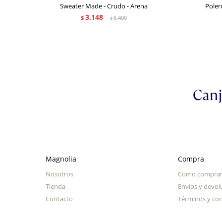
Sweater Made - Crudo - Arena
Poler
3.148
$
6.400
$
Magnolia
Compra
Nosotros
Como compra
Tienda
Envíos y devol
Contacto
Términos y con