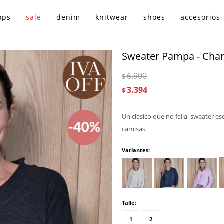
ops
sale
denim
knitwear
shoes
accesorios
Sweater Pampa - Char
6.900
$
3.394
$
Un clásico que no falla, sweater e
camisas.
Variantes:
Talle:
1
2