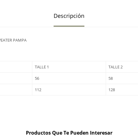
Descripción
WEATER PAMPA
TALLE 1
TALLE 2
56
58
112
128
Productos Que Te Pueden Interesar