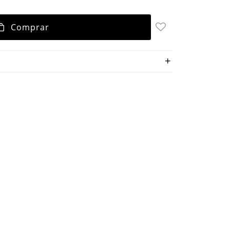
Comprar