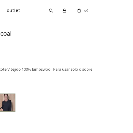
outlet
0
$
coal
scote V tejido 100% lambswool. Para usar solo o sobre