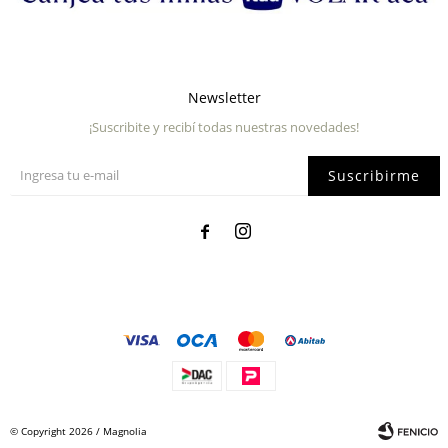
Newsletter
¡Suscribite y recibí todas nuestras novedades!
Suscribirme


© Copyright 2026 / Magnolia