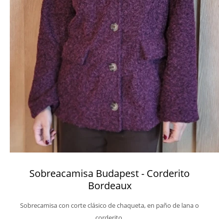
Sobreacamisa Budapest - Corderito
Bordeaux
Sobrecamisa con corte clásico de chaqueta, en paño de lana o
corderito.