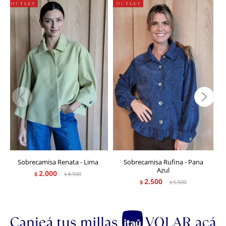
Sobrecamisa Renata - Lima
Sobrecamisa Rufina - Pana
Azul
2.000
$
4.500
$
2.500
$
5.500
$