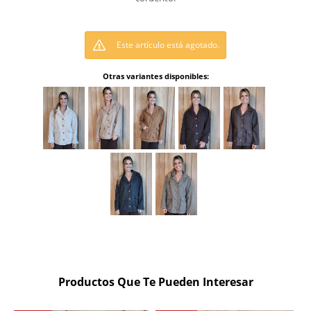
Este artículo está agotado.
Otras variantes disponibles:
Productos Que Te Pueden Interesar