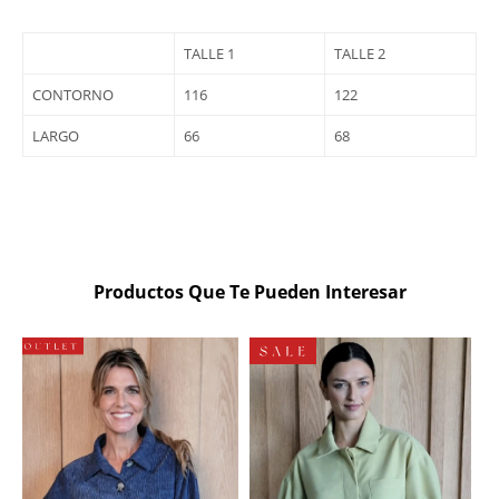
TALLE 1
TALLE 2
CONTORNO
116
122
LARGO
66
68
Productos Que Te Pueden Interesar