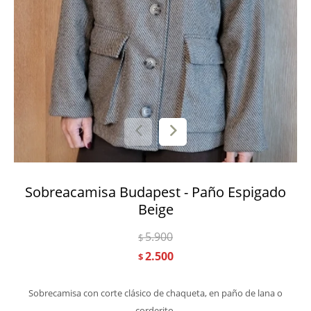
Sobreacamisa Budapest - Paño Espigado
Beige
5.900
$
2.500
$
Sobrecamisa con corte clásico de chaqueta, en paño de lana o
corderito.