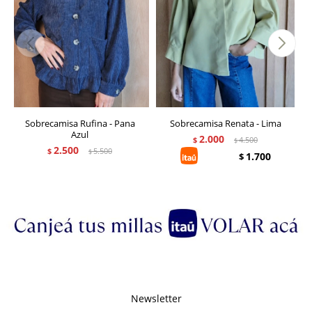
Sobrecamisa Rufina - Pana
Sobrecamisa Renata - Lima
Azul
2.000
$
4.500
$
2.500
$
5.500
$
1.700
$
Newsletter