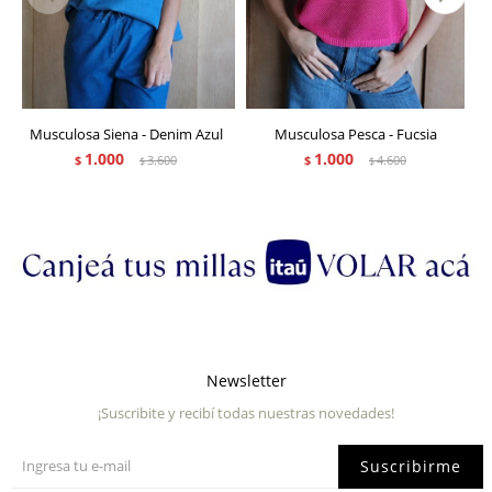
Musculosa Siena - Denim Azul
Musculosa Pesca - Fucsia
1.000
1.000
$
3.600
$
4.600
$
$
Newsletter
¡Suscribite y recibí todas nuestras novedades!
Suscribirme