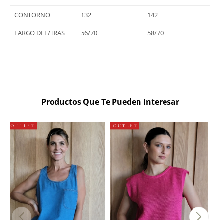
CONTORNO
132
142
LARGO DEL/TRAS
56/70
58/70
Productos Que Te Pueden Interesar