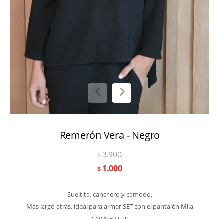
Remerón Vera - Negro
3.900
$
1.000
$
Sueltito, canchero y cómodo.
Más largo atrás, ideal para armar SET con el pantalón Mila
COMFY SETS