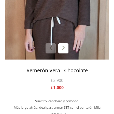
Remerón Vera - Chocolate
3.900
$
1.000
$
Sueltito, canchero y cómodo.
Más largo atrás, ideal para armar SET con el pantalón Mila
COMFY SETS