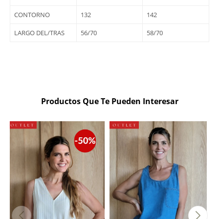
CONTORNO
132
142
LARGO DEL/TRAS
56/70
58/70
Productos Que Te Pueden Interesar