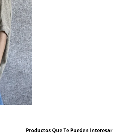
Productos Que Te Pueden Interesar