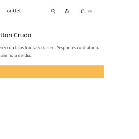
outlet
0
$
otton Crudo
v con tajos frontal y trasero. Pespuntes contratono.
uier hora del día.