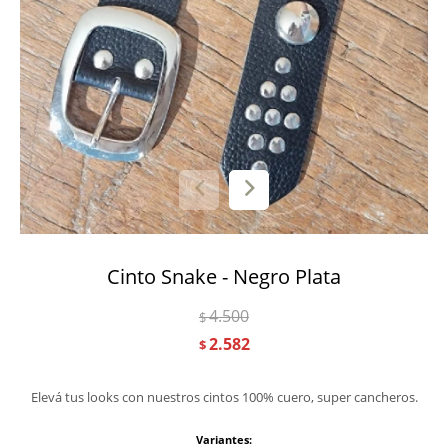
Cinto Snake - Negro Plata
4.500
$
2.582
$
Elevá tus looks con nuestros cintos 100% cuero, super cancheros.
Variantes: