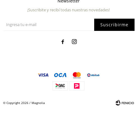
Newsletter
¡Suscribite y recibí todas nuestras novedades!
Suscribirme


© Copyright 2026 / Magnolia