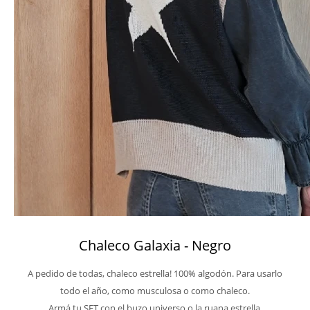
Chaleco Galaxia - Negro
A pedido de todas, chaleco estrella! 100% algodón. Para usarlo
todo el año, como musculosa o como chaleco.
Armá tu SET con el buzo universo o la ruana estrella.