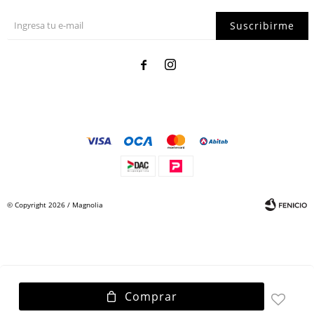
Suscribirme


© Copyright 2026 / Magnolia
Comprar
Fenicio