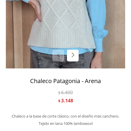
Chaleco Patagonia - Arena
6.400
$
3.148
$
Chaleco a la base de corte clásico, con el diseño más canchero.
Tejido en lana 100% lambswool