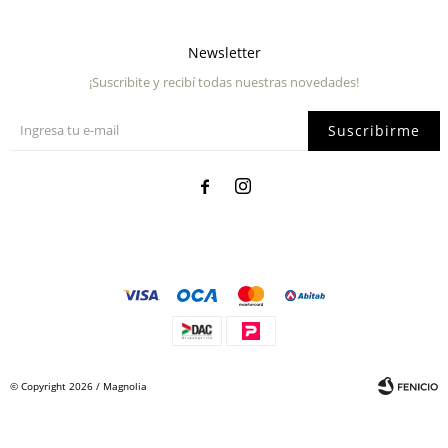
Newsletter
¡Suscribite y recibí todas nuestras novedades!
Suscribirme


© Copyright 2026 / Magnolia