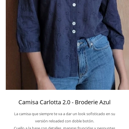
Camisa Carlotta 2.0 - Broderie Azul
La camisa que siempre te va a dar un look sofisticado en su
versión reloaded con doble botón.
Cuello a la base con detalles, mangas fruncidas y pespuntes