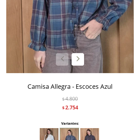
Camisa Allegra - Escoces Azul
4.800
$
2.754
$
Variantes: