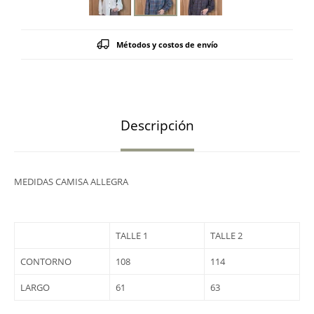
Métodos y costos de envío
Descripción
MEDIDAS CAMISA ALLEGRA
TALLE 1
TALLE 2
CONTORNO
108
114
LARGO
61
63