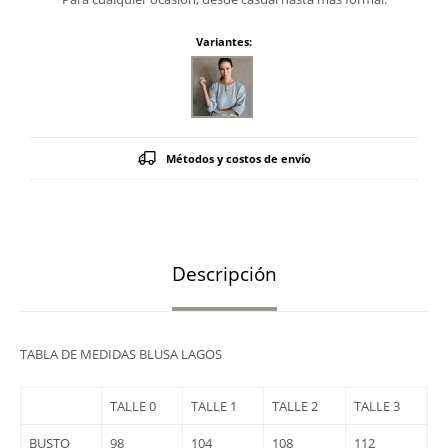
Variantes:
Métodos y costos de envío
Descripción
TABLA DE MEDIDAS BLUSA LAGOS
TALLE 0
TALLE 1
TALLE 2
TALLE 3
BUSTO
98
104
108
112