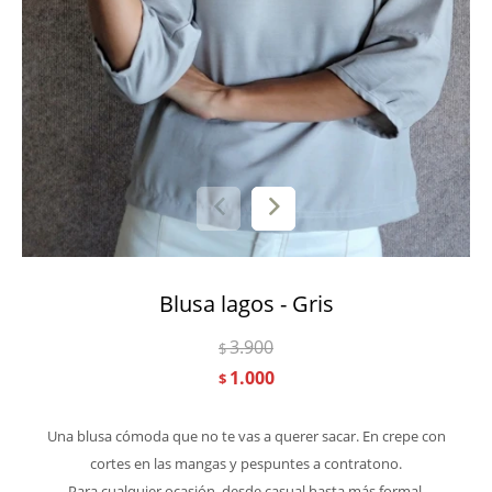
Blusa lagos - Gris
3.900
$
1.000
$
Una blusa cómoda que no te vas a querer sacar. En crepe con
cortes en las mangas y pespuntes a contratono.
Para cualquier ocasión, desde casual hasta más formal.