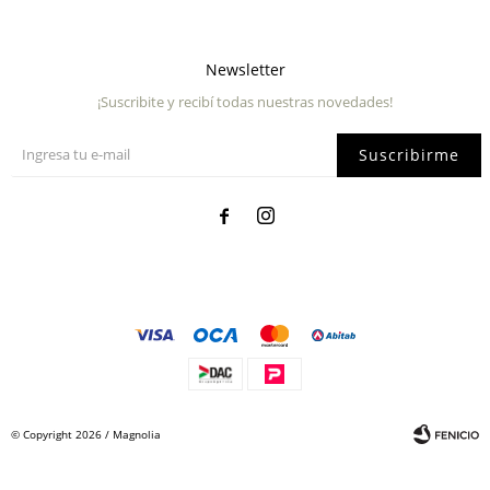
Newsletter
¡Suscribite y recibí todas nuestras novedades!
Suscribirme


© Copyright 2026 / Magnolia