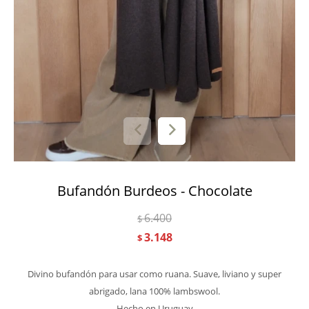
Bufandón Burdeos - Chocolate
6.400
$
3.148
$
Divino bufandón para usar como ruana. Suave, liviano y super
abrigado, lana 100% lambswool.
Hecho en Uruguay