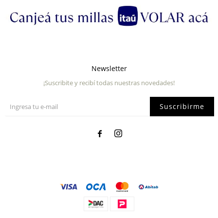
Newsletter
¡Suscribite y recibí todas nuestras novedades!
Suscribirme

