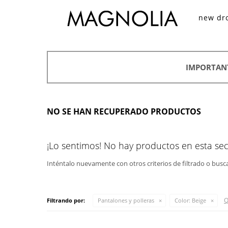
new dr
IMPORTAN
NO SE HAN RECUPERADO PRODUCTOS
¡Lo sentimos! No hay productos en esta sec
Inténtalo nuevamente con otros criterios de filtrado o busc
Q
Filtrando por:
Pantalones y polleras
Color:
Beige