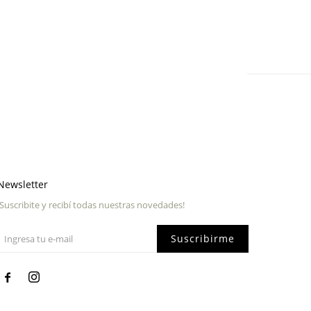
Newsletter
¡Suscribite y recibí todas nuestras novedades!
Suscribirme

