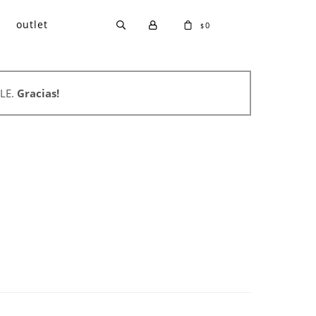
outlet
0
$
LE.
Gracias!