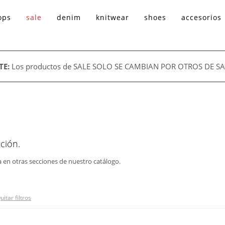
ops
sale
denim
knitwear
shoes
accesorios
TE:
Los productos de SALE SOLO SE CAMBIAN POR OTROS DE SA
ción.
a en otras secciones de nuestro catálogo.
uitar filtros