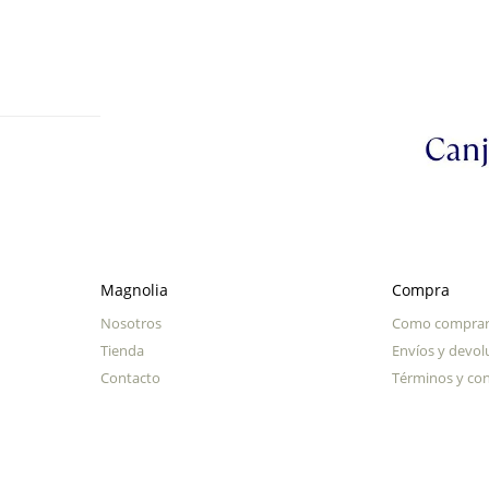
Magnolia
Compra
Nosotros
Como compra
Tienda
Envíos y devol
Contacto
Términos y con