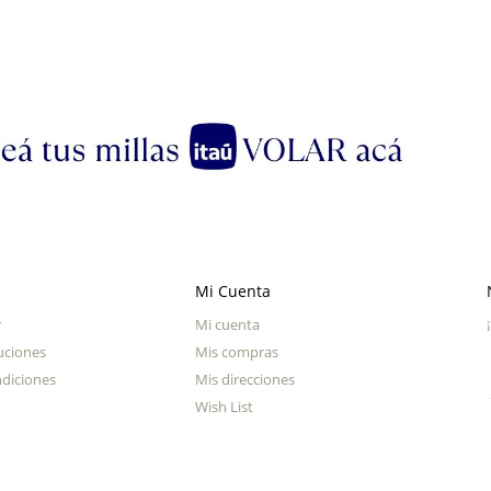
Mi Cuenta
r
Mi cuenta
uciones
Mis compras
diciones
Mis direcciones
Wish List