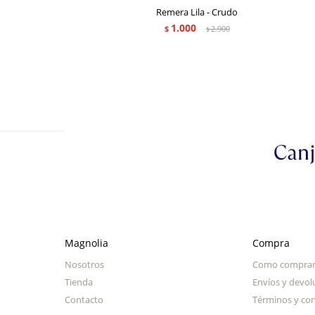
Remera Lila - Crudo
1.000
$
2.900
$
Magnolia
Compra
Nosotros
Como compra
Tienda
Envíos y devol
Contacto
Términos y con