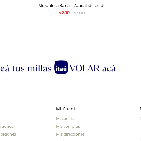
Musculosa Balear - Acanalado crudo
800
$
2.600
$
Mi Cuenta
r
Mi cuenta
uciones
Mis compras
diciones
Mis direcciones