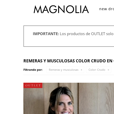
new dr
IMPORTANTE:
Los productos de OUTLET solo
REMERAS Y MUSCULOSAS COLOR CRUDO EN 
Filtrando por:
Remeras y musculosas
Color:
Crudo