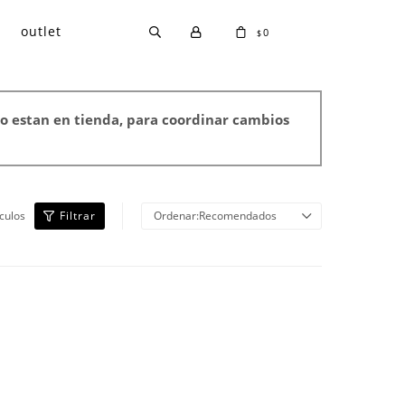
outlet
0
$
o estan en tienda, para coordinar cambios
ículos
Recomendados