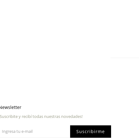
Newsletter
¡Suscribite y recibí todas nuestras novedades!
Suscribirme