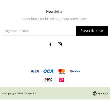
Newsletter
¡Suscribite y recibí todas nuestras novedades!
Suscribirme


© Copyright 2026 / Magnolia